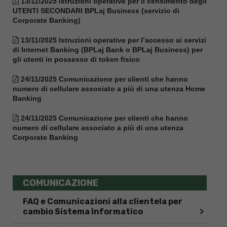
13/11/2025 Istruzioni operative per il censimento degli
UTENTI SECONDARI BPLaj Business (servizio di
Corporate Banking)
13/11/2025 Istruzioni operative per l’accesso ai servizi
di Internet Banking (BPLaj Bank o BPLaj Business) per
gli utenti in possesso di token fisico
24/11/2025 Comunicazione per clienti che hanno
numero di cellulare associato a più di una utenza Home
Banking
24/11/2025 Comunicazione per clienti che hanno
numero di cellulare associato a più di una utenza
Corporate Banking
COMUNICAZIONE
FAQ e Comunicazioni alla clientela per
cambio Sistema Informatico