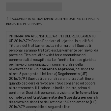
ACCONSENTO AL TRATTAMENTO DEI MIEI DATI PER LE FINALITA'
INDICATE IN INFORMATIVA
INFORMATIVA AI SENSI DELL'ART. 13 DEL REGOLAMENTO
UE 2016/679: Banca Popolare di Lajatico, in qualità di
Titolare del trattamento, La informa che I Suoi dati
personali saranno trattati esclusivamente per l’invio, da
parte del Titolare, di newsletter e comunicazioni
commerciali al recapito da Lei fornito. La base giuridica
per l’invio di comunicazioni commerciali e della
newsletter è il Suo
consenso espresso
, nel rispetto
all’art. 6 paragrafo 1, lettera a) Regolamento (UE)
2016/679. I Suoi dati personali saranno trattati fino a
quando deciderà di revocare il Suo consenso od opporsi
al trattamento. Il Titolare La invita, inoltre, prima di
conferire i Suoi dati personali, a visionare l’
informativa
completa sul trattamento dei Suoi dati personali
,
rilasciata nel rispetto dell’articolo 13 Regolamento (UE)
2016/679, accessibile al seguente link: