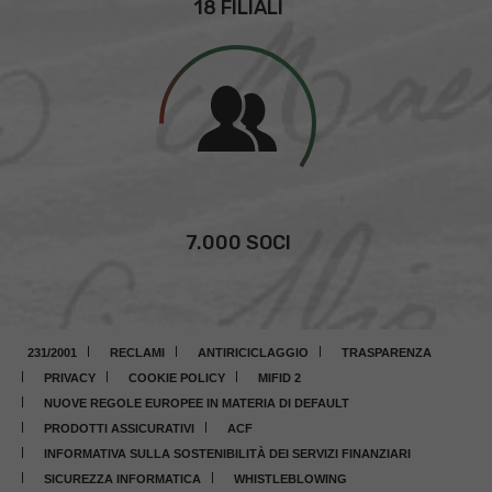
18 FILIALI
7.000 SOCI
231/2001
RECLAMI
ANTIRICICLAGGIO
TRASPARENZA
PRIVACY
COOKIE POLICY
MIFID 2
NUOVE REGOLE EUROPEE IN MATERIA DI DEFAULT
PRODOTTI ASSICURATIVI
ACF
INFORMATIVA SULLA SOSTENIBILITÀ DEI SERVIZI FINANZIARI
SICUREZZA INFORMATICA
WHISTLEBLOWING