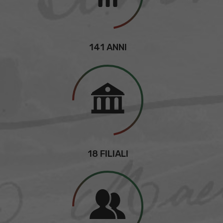
141 ANNI
18 FILIALI