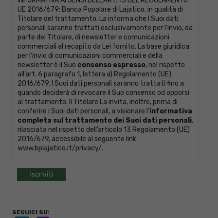
INFORMATIVA AI SENSI DELL'ART. 13 DEL REGOLAMENTO
UE 2016/679: Banca Popolare di Lajatico, in qualità di
Titolare del trattamento, La informa che I Suoi dati
personali saranno trattati esclusivamente per l’invio, da
parte del Titolare, di newsletter e comunicazioni
commerciali al recapito da Lei fornito. La base giuridica
per l’invio di comunicazioni commerciali e della
newsletter è il Suo
consenso espresso
, nel rispetto
all’art. 6 paragrafo 1, lettera a) Regolamento (UE)
2016/679. I Suoi dati personali saranno trattati fino a
quando deciderà di revocare il Suo consenso od opporsi
al trattamento. Il Titolare La invita, inoltre, prima di
conferire i Suoi dati personali, a visionare l’
informativa
completa sul trattamento dei Suoi dati personali
,
rilasciata nel rispetto dell’articolo 13 Regolamento (UE)
2016/679, accessibile al seguente link:
www.bplajatico.it/privacy/
.
SEGUICI SU: