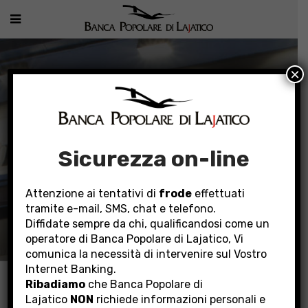
×
Sicurezza on-line
Attenzione ai tentativi di
frode
effettuati
tramite e-mail, SMS, chat e telefono.
INVESTOR RELATIONS
Diffidate sempre da chi, qualificandosi come un
operatore di Banca Popolare di Lajatico, Vi
comunica la necessità di intervenire sul Vostro
Internet Banking.
Home
La Banca
Investor Relations
Ribadiamo
che Banca Popolare di
Lajatico
NON
richiede informazioni personali e