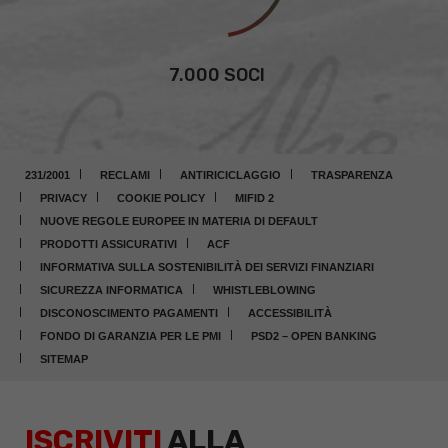
7.000 SOCI
231/2001
RECLAMI
ANTIRICICLAGGIO
TRASPARENZA
PRIVACY
COOKIE POLICY
MIFID 2
NUOVE REGOLE EUROPEE IN MATERIA DI DEFAULT
PRODOTTI ASSICURATIVI
ACF
INFORMATIVA SULLA SOSTENIBILITÀ DEI SERVIZI FINANZIARI
SICUREZZA INFORMATICA
WHISTLEBLOWING
DISCONOSCIMENTO PAGAMENTI
ACCESSIBILITÀ
FONDO DI GARANZIA PER LE PMI
PSD2 – OPEN BANKING
SITEMAP
ISCRIVITI
ALLA