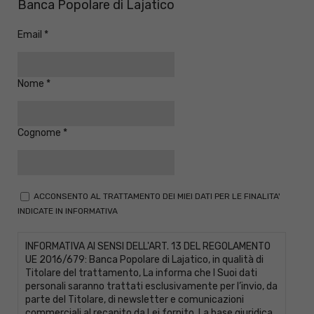
Banca Popolare di Lajatico
Email
Nome
Cognome
ACCONSENTO AL TRATTAMENTO DEI MIEI DATI PER LE FINALITA'
INDICATE IN INFORMATIVA
INFORMATIVA AI SENSI DELL'ART. 13 DEL REGOLAMENTO
UE 2016/679: Banca Popolare di Lajatico, in qualità di
Titolare del trattamento, La informa che I Suoi dati
personali saranno trattati esclusivamente per l’invio, da
parte del Titolare, di newsletter e comunicazioni
commerciali al recapito da Lei fornito. La base giuridica