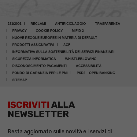
231/2001
RECLAMI
ANTIRICICLAGGIO
TRASPARENZA
PRIVACY
COOKIE POLICY
MIFID 2
NUOVE REGOLE EUROPEE IN MATERIA DI DEFAULT
PRODOTTI ASSICURATIVI
ACF
INFORMATIVA SULLA SOSTENIBILITÀ DEI SERVIZI FINANZIARI
SICUREZZA INFORMATICA
WHISTLEBLOWING
DISCONOSCIMENTO PAGAMENTI
ACCESSIBILITÀ
FONDO DI GARANZIA PER LE PMI
PSD2 – OPEN BANKING
SITEMAP
ISCRIVITI
ALLA
NEWSLETTER
Resta aggiornato sulle novità e i servizi di