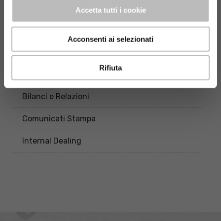
autorizzato da CONSOB.
Accetta tutti i cookie
Acconsenti ai selezionati
INVESTOR RELATIONS
Rifiuta
Buy Back BPLaj
Bilanci e Relazioni
Comunicati Stampa
Internal Dealing