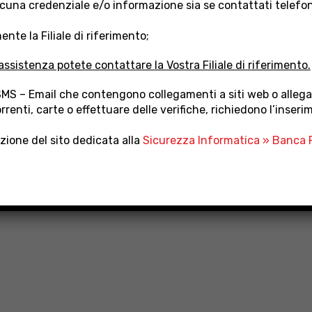
cuna credenziale e/o informazione sia se contattati telefo
nte la Filiale di riferimento;
assistenza potete contattare la Vostra Filiale di riferimento.
SMS – Email che contengono collegamenti a siti web o allegat
rrenti, carte o effettuare delle verifiche, richiedono l’inseri
ezione del sito dedicata alla
Sicurezza Informatica » Banca P