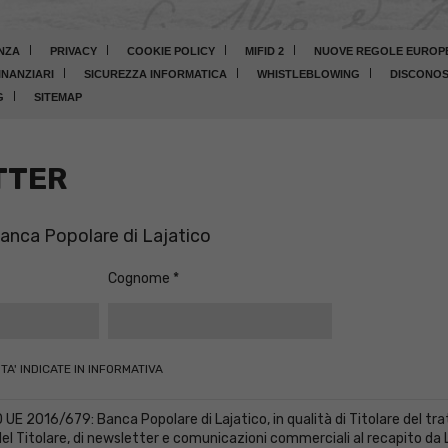
NZA
PRIVACY
COOKIE POLICY
MIFID 2
NUOVE REGOLE EUROPEE
INANZIARI
SICUREZZA INFORMATICA
WHISTLEBLOWING
DISCONOS
G
SITEMAP
TTER
 Banca Popolare di Lajatico
Cognome
TA' INDICATE IN INFORMATIVA
2016/679: Banca Popolare di Lajatico, in qualità di Titolare del trat
l Titolare, di newsletter e comunicazioni commerciali al recapito da Lei 