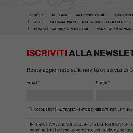
231/2001
RECLAMI
ANTIRICICLAGGIO
TRASPARE
ACF
INFORMATIVA SULLA SOSTENIBILITÀ DEI SERVIZI F
FONDO DI GARANZIA PER LE PMI
PSD2 – OPEN BANKIN
ISCRIVITI
ALLA NEWSLE
Resta aggiornato sulle novità e i servizi di
Email
Nome
ACCONSENTO AL TRATTAMENTO DEI MIEI DATI PER LE FINALI
INFORMATIVA AI SENSI DELL'ART. 13 DEL REGOLAMENTO UE 
saranno trattati esclusivamente per l’invio, da parte de