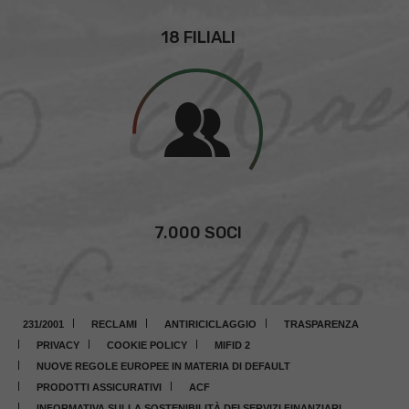
18 FILIALI
7.000 SOCI
231/2001
RECLAMI
ANTIRICICLAGGIO
TRASPARENZA
PRIVACY
COOKIE POLICY
MIFID 2
NUOVE REGOLE EUROPEE IN MATERIA DI DEFAULT
PRODOTTI ASSICURATIVI
ACF
INFORMATIVA SULLA SOSTENIBILITÀ DEI SERVIZI FINANZIARI