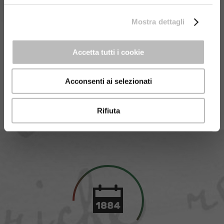
Mostra dettagli
Accetta tutti i cookie
Acconsenti ai selezionati
Rifiuta