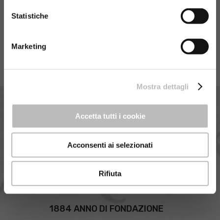
Statistiche
Marketing
Mostra dettagli
Accetta tutti i cookie
Acconsenti ai selezionati
Rifiuta
1884 ANNO DI FONDAZIONE