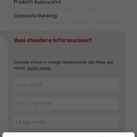
Prodotti Assicurativi
Corporate Banking
Vuoi chiedere informazioni?
Compila il form o rivolgiti direttamente alla filiale più
vicina:
scopri dove!