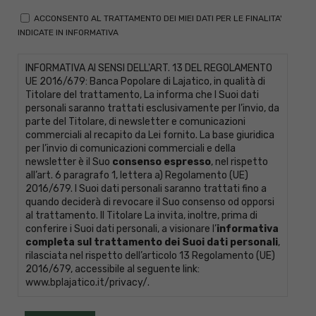
ACCONSENTO AL TRATTAMENTO DEI MIEI DATI PER LE FINALITA'
INDICATE IN INFORMATIVA
INFORMATIVA AI SENSI DELL'ART. 13 DEL REGOLAMENTO
UE 2016/679: Banca Popolare di Lajatico, in qualità di
Titolare del trattamento, La informa che I Suoi dati
personali saranno trattati esclusivamente per l’invio, da
parte del Titolare, di newsletter e comunicazioni
commerciali al recapito da Lei fornito. La base giuridica
per l’invio di comunicazioni commerciali e della
newsletter è il Suo
consenso espresso
, nel rispetto
all’art. 6 paragrafo 1, lettera a) Regolamento (UE)
2016/679. I Suoi dati personali saranno trattati fino a
quando deciderà di revocare il Suo consenso od opporsi
al trattamento. Il Titolare La invita, inoltre, prima di
conferire i Suoi dati personali, a visionare l’
informativa
completa sul trattamento dei Suoi dati personali
,
rilasciata nel rispetto dell’articolo 13 Regolamento (UE)
2016/679, accessibile al seguente link:
www.bplajatico.it/privacy/
.