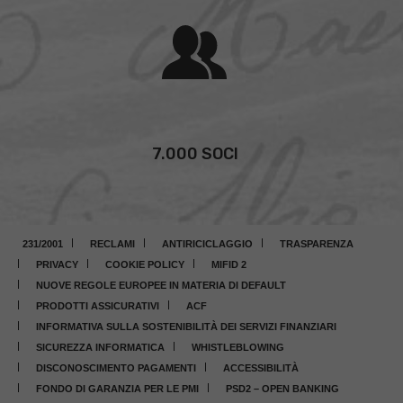
7.000 SOCI
231/2001
RECLAMI
ANTIRICICLAGGIO
TRASPARENZA
PRIVACY
COOKIE POLICY
MIFID 2
NUOVE REGOLE EUROPEE IN MATERIA DI DEFAULT
PRODOTTI ASSICURATIVI
ACF
INFORMATIVA SULLA SOSTENIBILITÀ DEI SERVIZI FINANZIARI
SICUREZZA INFORMATICA
WHISTLEBLOWING
DISCONOSCIMENTO PAGAMENTI
ACCESSIBILITÀ
FONDO DI GARANZIA PER LE PMI
PSD2 – OPEN BANKING