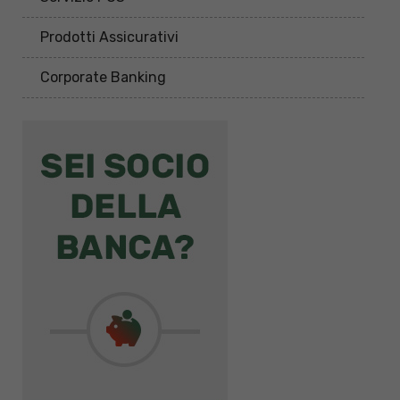
Prodotti Assicurativi
Corporate Banking