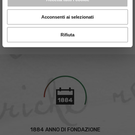
Acconsenti ai selezionati
Rifiuta
1884 ANNO DI FONDAZIONE