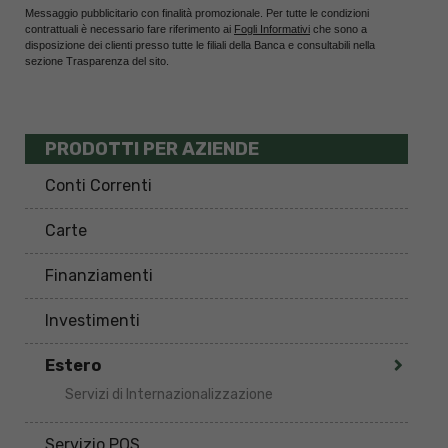
Messaggio pubblicitario con finalità promozionale. Per tutte le condizioni
contrattuali è necessario fare riferimento ai
Fogli Informativi
che sono a
disposizione dei clienti presso tutte le filiali della Banca e consultabili nella
sezione Trasparenza del sito.
PRODOTTI PER AZIENDE
Conti Correnti
Carte
Finanziamenti
Investimenti
Estero
Servizi di Internazionalizzazione
Servizio POS