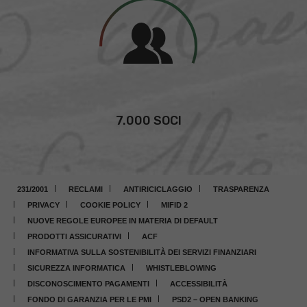
7.000 SOCI
231/2001
RECLAMI
ANTIRICICLAGGIO
TRASPARENZA
PRIVACY
COOKIE POLICY
MIFID 2
NUOVE REGOLE EUROPEE IN MATERIA DI DEFAULT
PRODOTTI ASSICURATIVI
ACF
INFORMATIVA SULLA SOSTENIBILITÀ DEI SERVIZI FINANZIARI
SICUREZZA INFORMATICA
WHISTLEBLOWING
DISCONOSCIMENTO PAGAMENTI
ACCESSIBILITÀ
FONDO DI GARANZIA PER LE PMI
PSD2 – OPEN BANKING