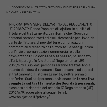
ACCONSENTO AL TRATTAMENTO DEI MIEI DATI PER LE FINALITA'
INDICATE IN INFORMATIVA
INFORMATIVA AI SENSI DELL'ART. 13 DEL REGOLAMENTO
UE 2016/679: Banca Popolare di Lajatico, in qualità di
Titolare del trattamento, La informa che I Suoi dati
personali saranno trattati esclusivamente per l’invio, da
parte del Titolare, di newsletter e comunicazioni
commerciali al recapito da Lei fornito. La base giuridica
per l’invio di comunicazioni commerciali e della
newsletter è il Suo
consenso espresso
, nel rispetto
all’art. 6 paragrafo 1, lettera a) Regolamento (UE)
2016/679. I Suoi dati personali saranno trattati fino a
quando deciderà di revocare il Suo consenso od opporsi
al trattamento. Il Titolare La invita, inoltre, prima di
conferire i Suoi dati personali, a visionare l’
informativa
completa sul trattamento dei Suoi dati personali
,
rilasciata nel rispetto dell’articolo 13 Regolamento (UE)
2016/679, accessibile al seguente link:
www.bplajatico.it/privacy/
.