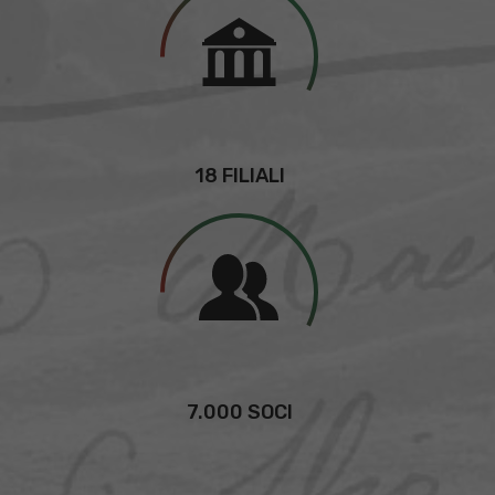
18 FILIALI
7.000 SOCI