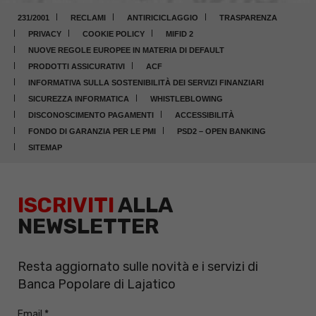
231/2001
RECLAMI
ANTIRICICLAGGIO
TRASPARENZA
PRIVACY
COOKIE POLICY
MIFID 2
NUOVE REGOLE EUROPEE IN MATERIA DI DEFAULT
PRODOTTI ASSICURATIVI
ACF
INFORMATIVA SULLA SOSTENIBILITÀ DEI SERVIZI FINANZIARI
SICUREZZA INFORMATICA
WHISTLEBLOWING
DISCONOSCIMENTO PAGAMENTI
ACCESSIBILITÀ
FONDO DI GARANZIA PER LE PMI
PSD2 – OPEN BANKING
SITEMAP
ISCRIVITI
ALLA
NEWSLETTER
Resta aggiornato sulle novità e i servizi di
Banca Popolare di Lajatico
Email