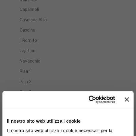
Capannoli
Casciana Alta
Cascina
Il Romito
Lajatico
Navacchio
Pisa 1
Pisa 2
Pisa 3
Ponsacco
Ponte a Egola
Il nostro sito web utilizza i cookie
Pontedera
Il nostro sito web utilizza i cookie necessari per la
San Pierino