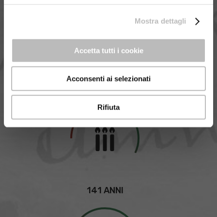
Mostra dettagli
Accetta tutti i cookie
Acconsenti ai selezionati
1884 ANNO DI FONDAZIONE
Rifiuta
141 ANNI