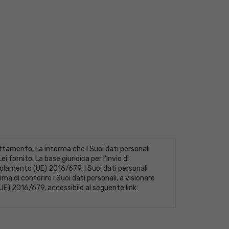
tamento, La informa che I Suoi dati personali
fornito. La base giuridica per l’invio di
Regolamento (UE) 2016/679. I Suoi dati personali
ma di conferire i Suoi dati personali, a visionare
(UE) 2016/679, accessibile al seguente link: