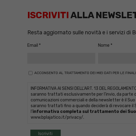
ISCRIVITI
ALLA NEWSLE
Resta aggiornato sulle novità e i servizi di
Email
Nome
ACCONSENTO AL TRATTAMENTO DEI MIEI DATI PER LE FINALI
INFORMATIVA AI SENSI DELL'ART. 13 DEL REGOLAMENTO UE 
saranno trattati esclusivamente per l’invio, da parte de
comunicazioni commerciali e della newsletter è il Suo
saranno trattati fino a quando deciderà di revocare il S
l’
informativa completa sul trattamento dei Suoi
www.bplajatico.it/privacy/
.