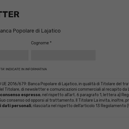
TTER
 Banca Popolare di Lajatico
Cognome
TA' INDICATE IN INFORMATIVA
2016/679: Banca Popolare di Lajatico, in qualità di Titolare del trat
l Titolare, di newsletter e comunicazioni commerciali al recapito da Lei 
consenso espresso
, nel rispetto all’art. 6 paragrafo 1, lettera a) 
uo consenso od opporsi al trattamento. Il Titolare La invita, inoltre, pri
 dati personali
, rilasciata nel rispetto dell’articolo 13 Regolamento 