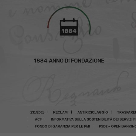
1884 ANNO DI FONDAZIONE
231/2001
RECLAMI
ANTIRICICLAGGIO
TRASPARE
ACF
INFORMATIVA SULLA SOSTENIBILITÀ DEI SERVIZI F
FONDO DI GARANZIA PER LE PMI
PSD2 – OPEN BANKIN