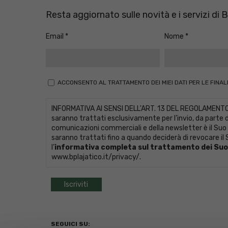
Resta aggiornato sulle novità e i servizi di
Email
Nome
ACCONSENTO AL TRATTAMENTO DEI MIEI DATI PER LE FINALI
INFORMATIVA AI SENSI DELL'ART. 13 DEL REGOLAMENTO UE 
saranno trattati esclusivamente per l’invio, da parte de
comunicazioni commerciali e della newsletter è il Suo
saranno trattati fino a quando deciderà di revocare il S
l’
informativa completa sul trattamento dei Suoi
www.bplajatico.it/privacy/
.
SEGUICI SU: