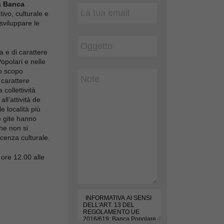
a
Banca
tivo, culturale e
sviluppare le
a e di carattere
opolari e nelle
Lo scopo
 carattere
 collettività
ll’attività de
e località più
te gite hanno
che non si
cenza culturale.
 ore 12.00 alle