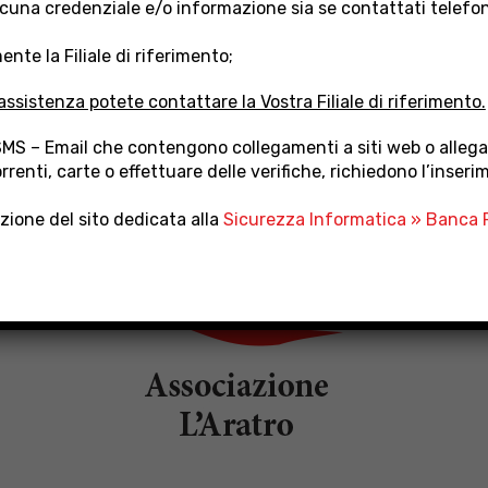
cuna credenziale e/o informazione sia se contattati telefo
nte la Filiale di riferimento;
assistenza potete contattare la Vostra Filiale di riferimento.
SMS – Email che contengono collegamenti a siti web o allegat
AZIONE L’ARATRO
rrenti, carte o effettuare delle verifiche, richiedono l’inseri
ezione del sito dedicata alla
Sicurezza Informatica » Banca P