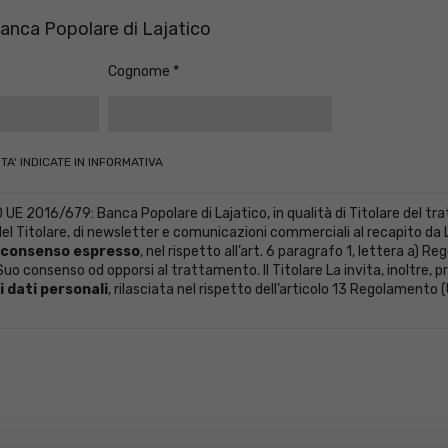
 Banca Popolare di Lajatico
Cognome
TA' INDICATE IN INFORMATIVA
2016/679: Banca Popolare di Lajatico, in qualità di Titolare del trat
l Titolare, di newsletter e comunicazioni commerciali al recapito da Lei 
consenso espresso
, nel rispetto all’art. 6 paragrafo 1, lettera a) 
uo consenso od opporsi al trattamento. Il Titolare La invita, inoltre, pri
 dati personali
, rilasciata nel rispetto dell’articolo 13 Regolamento 