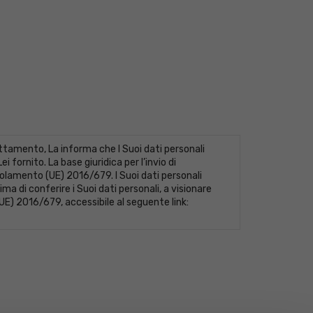
tamento, La informa che I Suoi dati personali
fornito. La base giuridica per l’invio di
Regolamento (UE) 2016/679. I Suoi dati personali
ma di conferire i Suoi dati personali, a visionare
(UE) 2016/679, accessibile al seguente link: