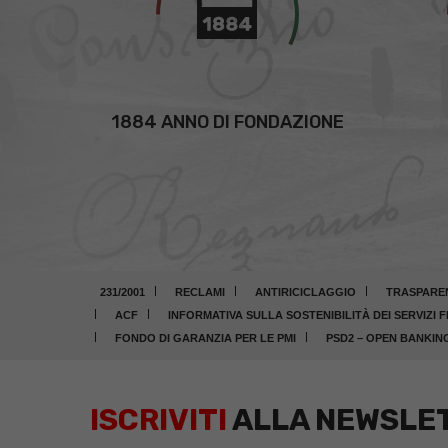
1884 ANNO DI FONDAZIONE
231/2001
RECLAMI
ANTIRICICLAGGIO
TRASPARE
ACF
INFORMATIVA SULLA SOSTENIBILITÀ DEI SERVIZI F
FONDO DI GARANZIA PER LE PMI
PSD2 – OPEN BANKIN
ISCRIVITI
ALLA NEWSLE