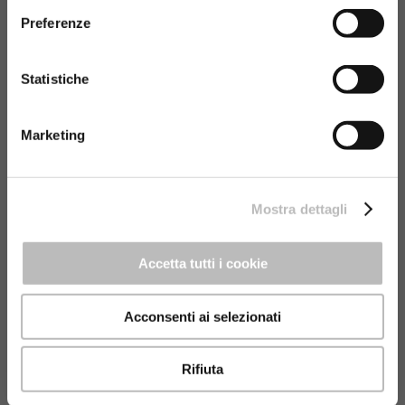
policy.
Preferenze
Statistiche
Marketing
Mostra dettagli
Accetta tutti i cookie
Acconsenti ai selezionati
Rifiuta