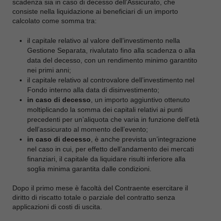
scadenza sia in caso di decesso dell’Assicurato, che
consiste nella liquidazione ai beneficiari di un importo
calcolato come somma tra:
il capitale relativo al valore dell’investimento nella
Gestione Separata, rivalutato fino alla scadenza o alla
data del decesso, con un rendimento minimo garantito
nei primi anni;
il capitale relativo al controvalore dell’investimento nel
Fondo interno alla data di disinvestimento;
in caso di decesso
, un importo aggiuntivo ottenuto
moltiplicando la somma dei capitali relativi ai punti
precedenti per un’aliquota che varia in funzione dell’età
dell’assicurato al momento dell’evento;
in caso di decesso
, è anche prevista un’integrazione
nel caso in cui, per effetto dell’andamento dei mercati
finanziari, il capitale da liquidare risulti inferiore alla
soglia minima garantita dalle condizioni.
Dopo il primo mese è facoltà del Contraente esercitare il
diritto di riscatto totale o parziale del contratto senza
applicazioni di costi di uscita.