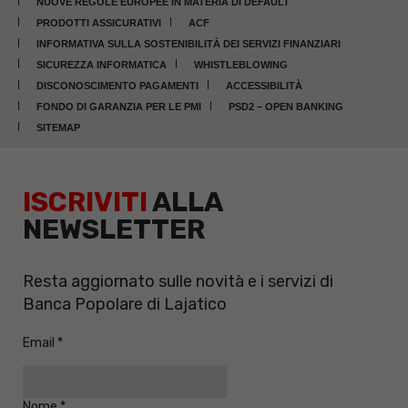
NUOVE REGOLE EUROPEE IN MATERIA DI DEFAULT
PRODOTTI ASSICURATIVI
ACF
INFORMATIVA SULLA SOSTENIBILITÀ DEI SERVIZI FINANZIARI
SICUREZZA INFORMATICA
WHISTLEBLOWING
DISCONOSCIMENTO PAGAMENTI
ACCESSIBILITÀ
FONDO DI GARANZIA PER LE PMI
PSD2 – OPEN BANKING
SITEMAP
ISCRIVITI
ALLA
NEWSLETTER
Resta aggiornato sulle novità e i servizi di
Banca Popolare di Lajatico
Email
Nome