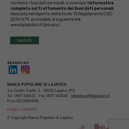
conferire i Suoi dati personali, a visionare l’
informativa
completa sul trattamento dei Suoi dati personali
,
rilasciata nel rispetto dell’articolo 13 Regolamento (UE)
2016/679, accessibile al seguente link:
www.bplajatico.it/privacy/
.
SEGUICI SU:
BANCA POPOLARE DI LAJATICO
Via Guelfo Guelfi, 2 - 56030 Lajatico (PI)
Tel. 0587.640511 - Fax 0587.640540 -
bplajatico@bplajatico.it
P.iva 00139860506
FILIALI
CONTATTI
© Copyright Banca Popolare di Lajatico