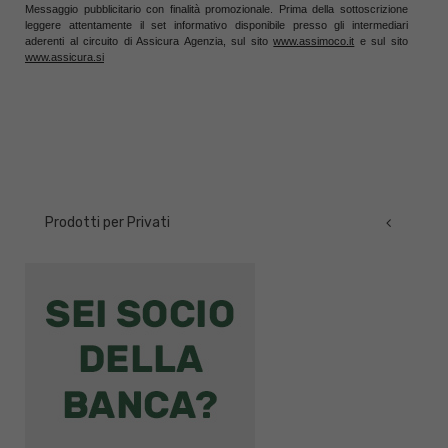
Messaggio pubblicitario con finalità promozionale. Prima della sottoscrizione
leggere attentamente il set informativo disponibile presso gli intermediari
aderenti al circuito di Assicura Agenzia, sul sito
www.assimoco.it
e sul sito
www.assicura.si
Prodotti per Privati