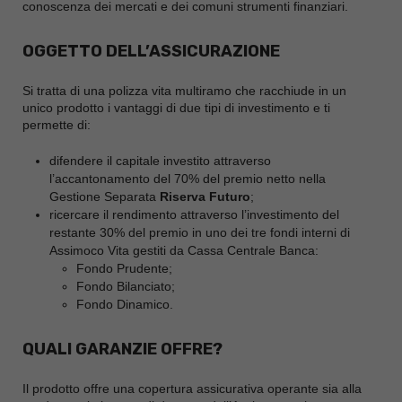
conoscenza dei mercati e dei comuni strumenti finanziari.
OGGETTO DELL’ASSICURAZIONE
Si tratta di una polizza vita multiramo che racchiude in un
unico prodotto i vantaggi di due tipi di investimento e ti
permette di:
difendere il capitale investito attraverso
l’accantonamento del 70% del premio netto nella
Gestione Separata
Riserva Futuro
;
ricercare il rendimento attraverso l’investimento del
restante 30% del premio in uno dei tre fondi interni di
Assimoco Vita gestiti da Cassa Centrale Banca:
Fondo Prudente;
Fondo Bilanciato;
Fondo Dinamico.
QUALI GARANZIE OFFRE?
Il prodotto offre una copertura assicurativa operante sia alla