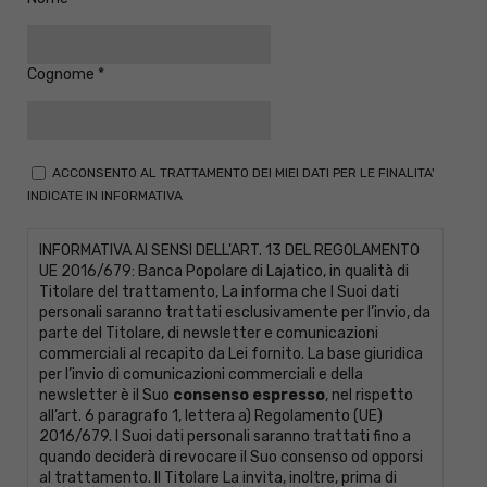
Cognome
ACCONSENTO AL TRATTAMENTO DEI MIEI DATI PER LE FINALITA'
INDICATE IN INFORMATIVA
INFORMATIVA AI SENSI DELL'ART. 13 DEL REGOLAMENTO
UE 2016/679: Banca Popolare di Lajatico, in qualità di
Titolare del trattamento, La informa che I Suoi dati
personali saranno trattati esclusivamente per l’invio, da
parte del Titolare, di newsletter e comunicazioni
commerciali al recapito da Lei fornito. La base giuridica
per l’invio di comunicazioni commerciali e della
newsletter è il Suo
consenso espresso
, nel rispetto
all’art. 6 paragrafo 1, lettera a) Regolamento (UE)
2016/679. I Suoi dati personali saranno trattati fino a
quando deciderà di revocare il Suo consenso od opporsi
al trattamento. Il Titolare La invita, inoltre, prima di