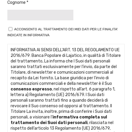
Cognome
ACCONSENTO AL TRATTAMENTO DEI MIEI DATI PER LE FINALITA'
INDICATE IN INFORMATIVA
INFORMATIVA AI SENSI DELL'ART. 13 DEL REGOLAMENTO UE
2016/679: Banca Popolare di Lajatico, in qualità di Titolare
del trattamento, La informa che I Suoi dati personali
saranno trattati esclusivamente per l’invio, da parte del
Titolare, di newsletter e comunicazioni commerciali al
recapito da Lei fornito. La base giuridica per l’invio di
comunicazioni commerciali e della newsletter è il Suo
consenso espresso
, nel rispetto all’art. 6 paragrafo 1,
lettera a) Regolamento (UE) 2016/679. I Suoi dati
personali saranno trattati fino a quando deciderà di
revocare il Suo consenso od opporsi al trattamento. Il
Titolare La invita, inoltre, prima di conferire i Suoi dati
personali, a visionare l’
informativa completa sul
trattamento dei Suoi dati personali
, rilasciata nel
rispetto dell’articolo 13 Regolamento (UE) 2016/679,