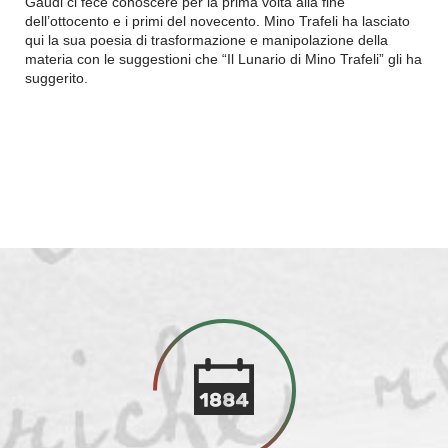
Gaudi ci fece conoscere per la prima volta alla fine
dell’ottocento e i primi del novecento. Mino Trafeli ha lasciato
qui la sua poesia di trasformazione e manipolazione della
materia con le suggestioni che “Il Lunario di Mino Trafeli” gli ha
suggerito.