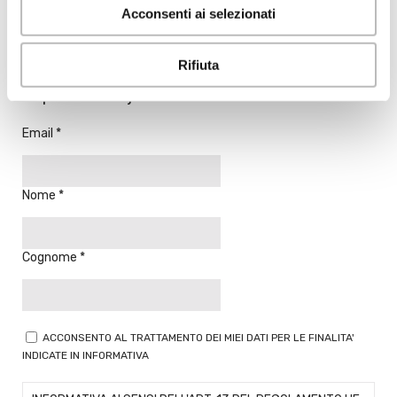
Acconsenti ai selezionati
NEWSLETTER
Rifiuta
Resta aggiornato sulle novità e i servizi di Banca
Popolare di Lajatico
Email
Nome
Cognome
ACCONSENTO AL TRATTAMENTO DEI MIEI DATI PER LE FINALITA'
INDICATE IN INFORMATIVA