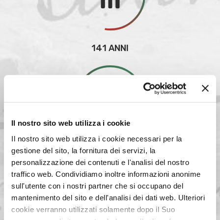
141 ANNI
Il nostro sito web utilizza i cookie
Il nostro sito web utilizza i cookie necessari per la
gestione del sito, la fornitura dei servizi, la
18 FILIALI
personalizzazione dei contenuti e l'analisi del nostro
traffico web. Condividiamo inoltre informazioni anonime
sull'utente con i nostri partner che si occupano del
mantenimento del sito e dell'analisi dei dati web. Ulteriori
cookie verranno utilizzati solamente dopo il Suo