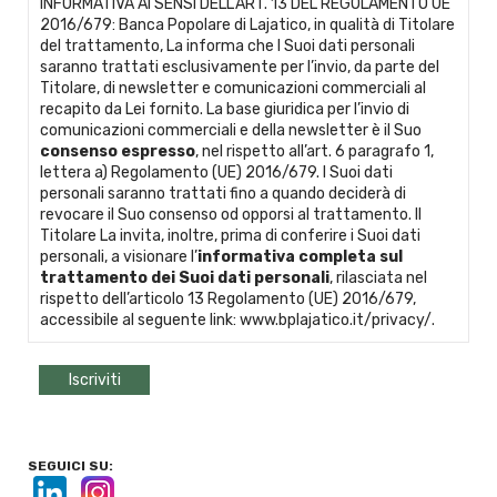
INFORMATIVA AI SENSI DELL'ART. 13 DEL REGOLAMENTO UE
2016/679: Banca Popolare di Lajatico, in qualità di Titolare
del trattamento, La informa che I Suoi dati personali
saranno trattati esclusivamente per l’invio, da parte del
Titolare, di newsletter e comunicazioni commerciali al
recapito da Lei fornito. La base giuridica per l’invio di
comunicazioni commerciali e della newsletter è il Suo
consenso espresso
, nel rispetto all’art. 6 paragrafo 1,
lettera a) Regolamento (UE) 2016/679. I Suoi dati
personali saranno trattati fino a quando deciderà di
revocare il Suo consenso od opporsi al trattamento. Il
Titolare La invita, inoltre, prima di conferire i Suoi dati
personali, a visionare l’
informativa completa sul
trattamento dei Suoi dati personali
, rilasciata nel
rispetto dell’articolo 13 Regolamento (UE) 2016/679,
accessibile al seguente link:
www.bplajatico.it/privacy/
.
SEGUICI SU: