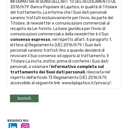
INFORMATIVA AI SENSI DELL'ART. 13 DEL REGOLAMENTO UE
2016/679: Banca Popolare di Lajatico, in qualità di Titolare
del trattamento, La informa che I Suoi dati personali
saranno trattati esclusivamente per l’invio, da parte del
Titolare, di newsletter e comunicazioni commerciali al
recapito da Lei fornito. La base giuridica per l’invio di
comunicazioni commerciali e della newsletter è il Suo
consenso espresso
, nel rispetto all’art. 6 paragrafo 1,
lettera a) Regolamento (UE) 2016/679. I Suoi dati
personali saranno trattati fino a quando deciderà di
revocare il Suo consenso od opporsi al trattamento. Il
Titolare La invita, inoltre, prima di conferire i Suoi dati
personali, a visionare l’
informativa completa sul
trattamento dei Suoi dati personali
, rilasciata nel
rispetto dell’articolo 13 Regolamento (UE) 2016/679,
accessibile al seguente link:
www.bplajatico.it/privacy/
.
SEGUICI SU: