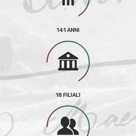
141 ANNI
18 FILIALI