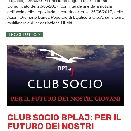
(Lajatico, 22/06/2017) Facciamo seguito al precedente
Comunicato del 20/06/2017
, con il quale si è data notizia
dell’avvio delle negoziazioni, con decorrenza 26/06/2017, delle
Azioni Ordinarie Banca Popolare di Lajatico S.C.p.A. sul sitema
multilaterale di negoziazione Hi-Mtf.
LEGGI TUTTO
CLUB SOCIO BPLAJ: PER IL
FUTURO DEI NOSTRI