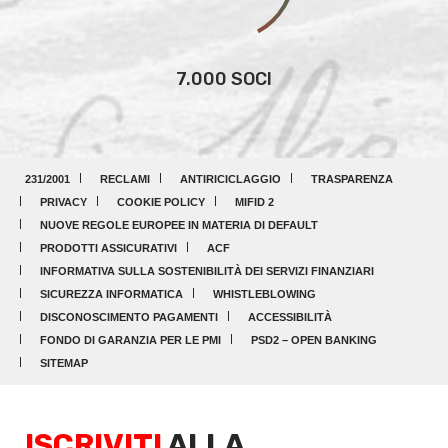
7.000 SOCI
231/2001
RECLAMI
ANTIRICICLAGGIO
TRASPARENZA
PRIVACY
COOKIE POLICY
MIFID 2
NUOVE REGOLE EUROPEE IN MATERIA DI DEFAULT
PRODOTTI ASSICURATIVI
ACF
INFORMATIVA SULLA SOSTENIBILITÀ DEI SERVIZI FINANZIARI
SICUREZZA INFORMATICA
WHISTLEBLOWING
DISCONOSCIMENTO PAGAMENTI
ACCESSIBILITÀ
FONDO DI GARANZIA PER LE PMI
PSD2 – OPEN BANKING
SITEMAP
ISCRIVITI
ALLA