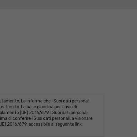
tamento, La informa che I Suoi dati personali
fornito. La base giuridica per l’invio di
Regolamento (UE) 2016/679. I Suoi dati personali
ma di conferire i Suoi dati personali, a visionare
(UE) 2016/679, accessibile al seguente link: