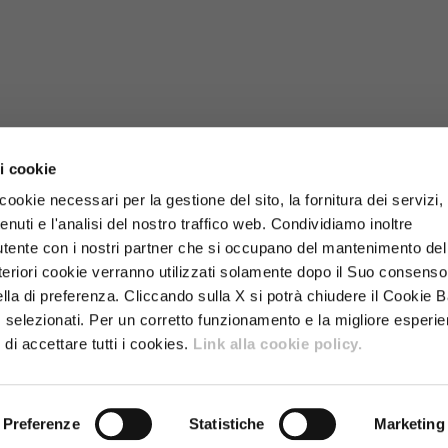
 i cookie
 cookie necessari per la gestione del sito, la fornitura dei servizi, 
nuti e l'analisi del nostro traffico web. Condividiamo inoltre
it
utente con i nostri partner che si occupano del mantenimento del 
Ulteriori cookie verranno utilizzati solamente dopo il Suo consenso
lla di preferenza. Cliccando sulla X si potrà chiudere il Cookie 
 selezionati. Per un corretto funzionamento e la migliore esperi
 di accettare tutti i cookies.
Link alla cookie policy.
Preferenze
Statistiche
Marketing