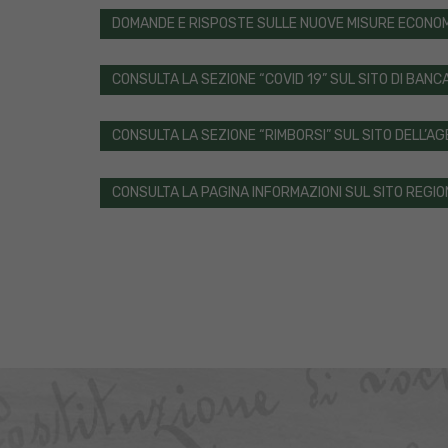
DOMANDE E RISPOSTE SULLE NUOVE MISURE ECONOMI
CONSULTA LA SEZIONE “COVID 19” SUL SITO DI BANCA
CONSULTA LA SEZIONE “RIMBORSI” SUL SITO DELL’A
CONSULTA LA PAGINA INFORMAZIONI SUL SITO REGIO