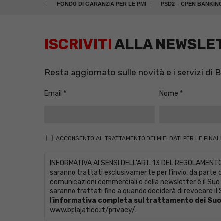
FONDO DI GARANZIA PER LE PMI
PSD2 – OPEN BANKIN
ISCRIVITI
ALLA NEWSLE
Resta aggiornato sulle novità e i servizi di
Email
Nome
ACCONSENTO AL TRATTAMENTO DEI MIEI DATI PER LE FINALI
INFORMATIVA AI SENSI DELL'ART. 13 DEL REGOLAMENTO UE 
saranno trattati esclusivamente per l’invio, da parte de
comunicazioni commerciali e della newsletter è il Suo
saranno trattati fino a quando deciderà di revocare il S
l’
informativa completa sul trattamento dei Suoi
www.bplajatico.it/privacy/
.