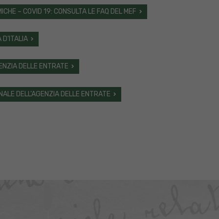
CHE – COVID 19: CONSULTA LE FAQ DEL MEF
 D’ITALIA
GENZIA DELLE ENTRATE
NALE DELL’AGENZIA DELLE ENTRATE