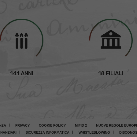
141 ANNI
18 FILIALI
NZA
PRIVACY
COOKIE POLICY
MIFID 2
NUOVE REGOLE EUROPEE
INANZIARI
SICUREZZA INFORMATICA
WHISTLEBLOWING
DISCONOS